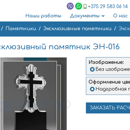
+375 29 583 06 14
Наши работы
Документы
О нас
Памятники
Эксклюзивные памятники
Экс
склюзивный памятник ЭН-016
Изображение:
Без изображе
Оформление цве
Надгробная 
ЗАКАЗАТЬ РАС