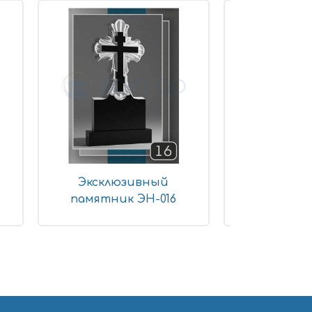
Эксклюзивный
Эксклю
памятник ЭН-016
памятни