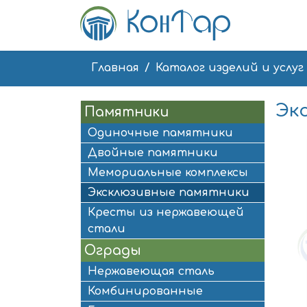
Главная
Каталог изделий и услуг
Эк
Памятники
Одиночные памятники
Двойные памятники
Мемориальные комплексы
Эксклюзивные памятники
Кресты из нержавеющей
стали
Ограды
Нержавеющая сталь
Комбинированные