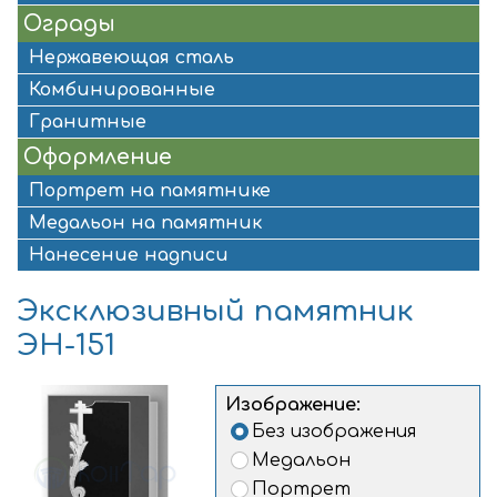
Ограды
Нержавеющая сталь
Комбинированные
Гранитные
Оформление
Портрет на памятнике
Медальон на памятник
Нанесение надписи
Эксклюзивный памятник
ЭН-151
Изображение:
Без изображения
Медальон
Портрет