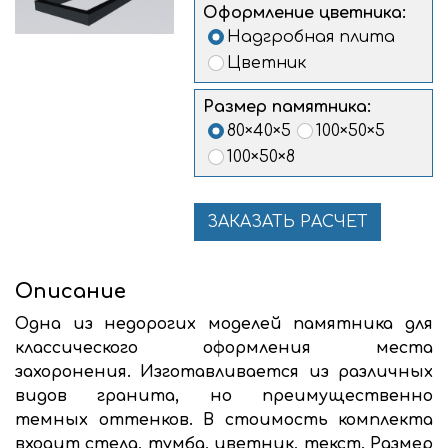
Оформление цветника:
Надгробная плита
Цветник
Размер памятника:
80×40×5
100×50×5
100×50×8
ЗАКАЗАТЬ РАСЧЕТ
Описание
Одна из недорогих моделей памятника для
классического оформления места
захоронения. Изготавливается из различных
видов гранита, но преимущественно
темных оттенков. В стоимость комплекта
входит стела, тумба, цветник, текст. Размер