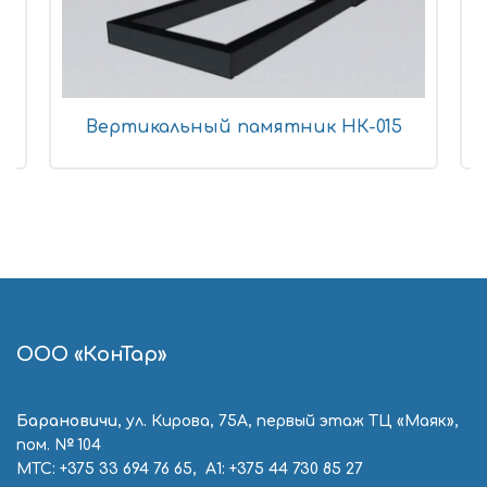
Вертикальный памятник НК-015
ООО «КонТар»
Барановичи
, ул. Кирова, 75А, первый этаж ТЦ «Маяк»,
пом. № 104
МТС:
+375 33 694 76 65
, А1:
+375 44 730 85 27