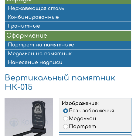
Нержавеющая сталь
Комбинированные
Гранитные
Оформление
Портрет на памятнике
Медальон на памятник
Нанесение надписи
Вертикальный памятник
НК-015
Изображение:
Без изображения
Медальон
Портрет