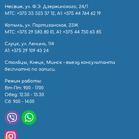
Несвиж
, ул. Ф.Э. Дзержинского, 24/1
МТС:
+375 33 323 37 12
, А1:
+375 44 764 62 19
Копыль
, ул. Партизанская, 23Ж
МТС:
+375 29 583 80 01
, А1:
+375 44 730 63 85
Слуцк
, ул. Ленина, 114
А1:
+375 29 109 43 24
Столбцы, Клецк, Минск
– выезд консультанта
бесплатно по записи.
Режим работы:
Вт-Пт: 9.00 - 17.00
Обед: 12.30 - 13.30
Сб: 9.00 - 14.00