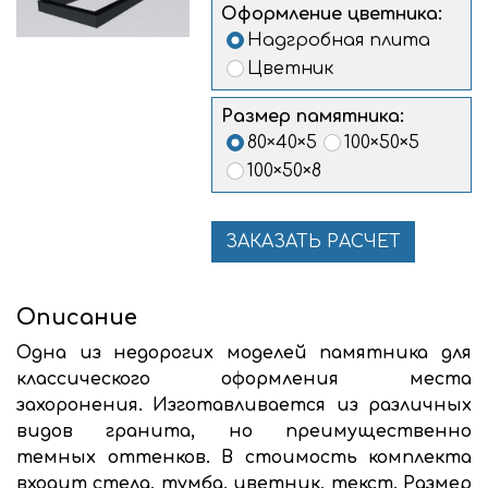
Оформление цветника:
Надгробная плита
Цветник
Размер памятника:
80×40×5
100×50×5
100×50×8
ЗАКАЗАТЬ РАСЧЕТ
Описание
Одна из недорогих моделей памятника для
классического оформления места
захоронения. Изготавливается из различных
видов гранита, но преимущественно
темных оттенков. В стоимость комплекта
входит стела, тумба, цветник, текст. Размер