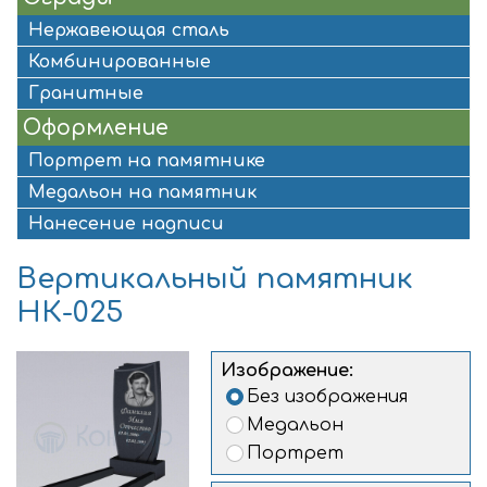
Нержавеющая сталь
Комбинированные
Гранитные
Оформление
Портрет на памятнике
Медальон на памятник
Нанесение надписи
Вертикальный памятник
НК-025
Изображение:
Без изображения
Медальон
Портрет