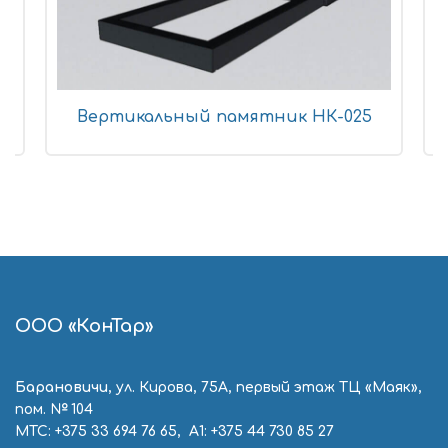
Вертикальный памятник НК-025
ООО «КонТар»
Барановичи
, ул. Кирова, 75А, первый этаж ТЦ «Маяк»,
пом. № 104
МТС:
+375 33 694 76 65
, А1:
+375 44 730 85 27