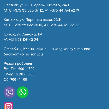
Несвиж
, ул. Ф.Э. Дзержинского, 24/1
МТС:
+375 33 323 37 12
, А1:
+375 44 764 62 19
Копыль
, ул. Партизанская, 23Ж
МТС:
+375 29 583 80 01
, А1:
+375 44 730 63 85
Слуцк
, ул. Ленина, 114
А1:
+375 29 109 43 24
Столбцы, Клецк, Минск
– выезд консультанта
бесплатно по записи.
Режим работы:
Вт-Пт: 9.00 - 17.00
Обед: 12.30 - 13.30
Сб: 9.00 - 14.00