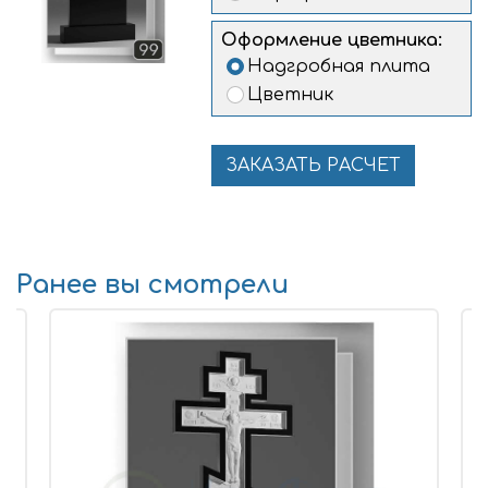
Оформление цветника:
Надгробная плита
Цветник
ЗАКАЗАТЬ РАСЧЕТ
Ранее вы смотрели