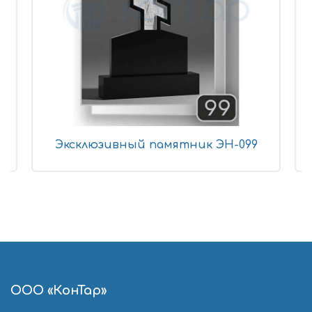
Эксклюзивный памятник ЭН-099
ООО «КонТар»