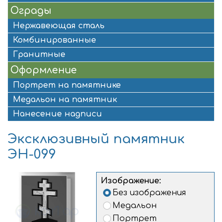
Ограды
Нержавеющая сталь
Комбинированные
Гранитные
Оформление
Портрет на памятнике
Медальон на памятник
Нанесение надписи
Эксклюзивный памятник
ЭН-099
Изображение:
Без изображения
Медальон
Портрет